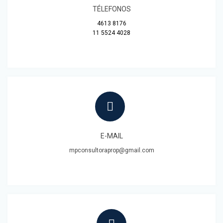
TÉLEFONOS
4613 8176
11 5524 4028
E-MAIL
mpconsultoraprop@gmail.com