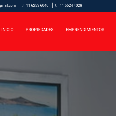
gmail.com
11 6253 6040
11 5524 4028
INICIO
PROPIEDADES
EMPRENDIMIENTOS