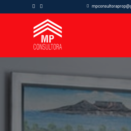
mpconsultoraprop@